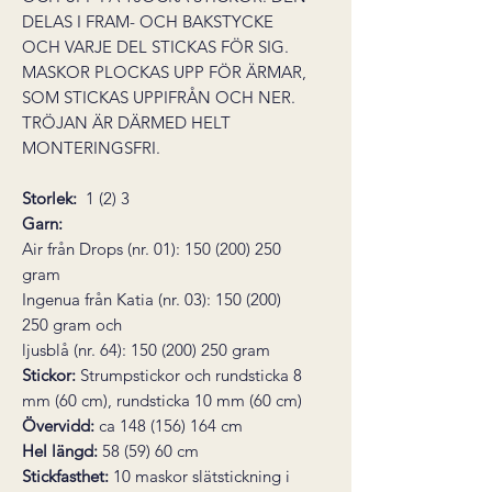
DELAS I FRAM- OCH BAKSTYCKE
OCH VARJE DEL STICKAS FÖR SIG.
MASKOR PLOCKAS UPP FÖR ÄRMAR,
SOM STICKAS UPPIFRÅN OCH NER.
TRÖJAN ÄR DÄRMED HELT
MONTERINGSFRI.
Storlek:
1 (2) 3
Garn:
Air från Drops (nr. 01): 150 (200) 250
gram
Ingenua från Katia (nr. 03): 150 (200)
250 gram och
ljusblå (nr. 64): 150 (200) 250 gram
Stickor:
Strumpstickor och rundsticka 8
mm (60 cm), rundsticka 10 mm (60 cm)
Övervidd:
ca 148 (156) 164 cm
Hel längd:
58 (59) 60 cm
Stickfasthet:
10 maskor slätstickning i