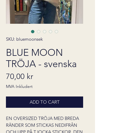
SKU: bluemoonsek
BLUE MOON
TRÖJA - svenska
Pris
70,00 kr
MVA Inkludert
ADD TO CART
EN OVERSIZED TRÖJA MED BREDA
RÄNDER SOM STICKAS NEDIFRÅN
OCH UPP PÅ TJOCKA STICKOR. DEN