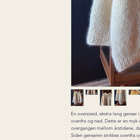
En oversized, ekstra lang genser i
ovenfra og ned. Dette er en myk o
overgangen mellom årstidene, da 
Siden genseren strikkes ovenfra o