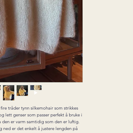
 fire tråder tynn silkemohair som strikkes
g lett genser som passer perfekt å bruke i
den er varm samtidig som den er luftig.
g ned er det enkelt å justere lengden på