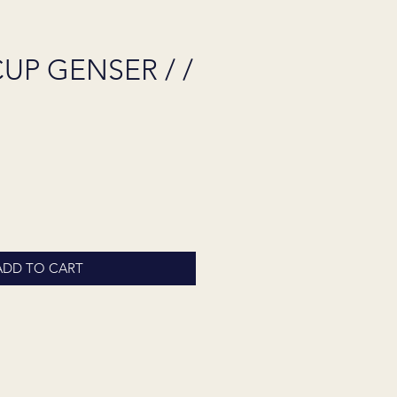
UP GENSER / /
ADD TO CART