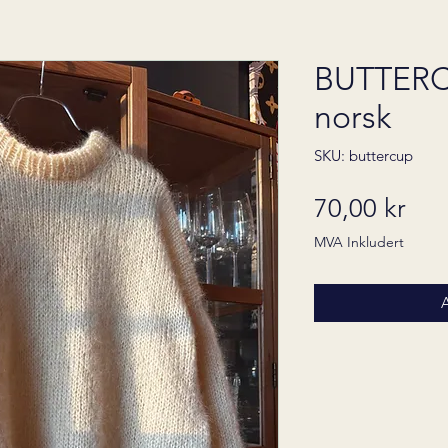
BUTTERC
norsk
SKU: buttercup
Pris
70,00 kr
MVA Inkludert