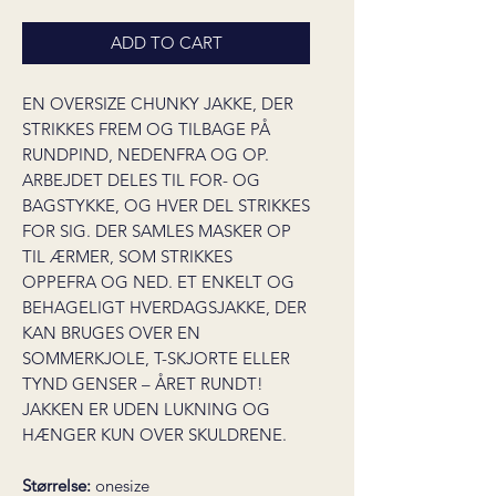
ADD TO CART
EN OVERSIZE CHUNKY JAKKE, DER
STRIKKES FREM OG TILBAGE PÅ
RUNDPIND, NEDENFRA OG OP.
ARBEJDET DELES TIL FOR- OG
BAGSTYKKE, OG HVER DEL STRIKKES
FOR SIG. DER SAMLES MASKER OP
TIL ÆRMER, SOM STRIKKES
OPPEFRA OG NED. ET ENKELT OG
BEHAGELIGT HVERDAGSJAKKE, DER
KAN BRUGES OVER EN
SOMMERKJOLE, T-SKJORTE ELLER
TYND GENSER – ÅRET RUNDT!
JAKKEN ER UDEN LUKNING OG
HÆNGER KUN OVER SKULDRENE.
Størrelse:
onesize