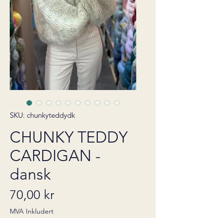
SKU: chunkyteddydk
CHUNKY TEDDY
CARDIGAN -
dansk
Pris
70,00 kr
MVA Inkludert