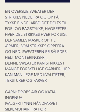
EN OVERSIZE SWEATER DER
STRIKKES NEDEFRA OG OP PÅ
TYKKE PINDE. ARBEJDET DELES TIL
FOR- OG BAGSTYKKE, HVOREFTER
HVER DEL STRIKKES HVER FOR SIG.
DER SAMLES MASKER OP TIL
ÆRMER, SOM STRIKKES OPPEFRA
OG NED. SWEATEREN ER SÅLEDES
HELT MONTERINGSFRI.
DENNE SWEATER KAN STRIKKES I
MANGE FORSKELLIGE GARNER. HER
KAN MAN LEGE MED KVALITETER,
TEKSTURER OG FARVER
GARN: DROPS AIR OG KATIA
INGENUA
(VALGFRI TYNN HÅNDFARVET
SILKEMOHAIR FRA FOR