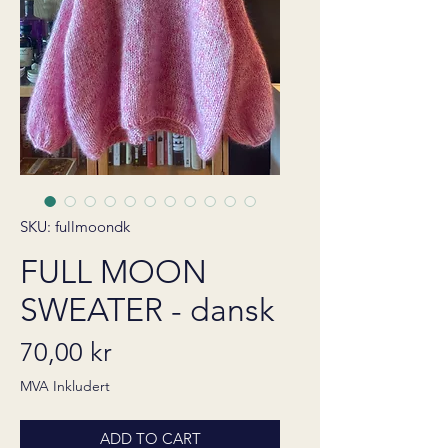
SKU: fullmoondk
FULL MOON
SWEATER - dansk
Pris
70,00 kr
MVA Inkludert
ADD TO CART