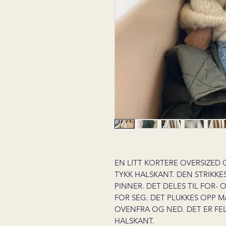
EN LITT KORTERE OVERSIZED
TYKK HALSKANT. DEN STRIKK
PINNER. DET DELES TIL FOR- 
FOR SEG. DET PLUKKES OPP M
OVENFRA OG NED. DET ER FE
HALSKANT.