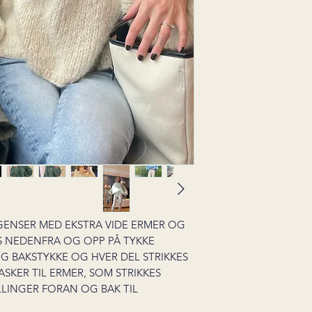
 GENSER MED EKSTRA VIDE ERMER OG
ES NEDENFRA OG OPP PÅ TYKKE
OG BAKSTYKKE OG HVER DEL STRIKKES
ASKER TIL ERMER, SOM STRIKKES
LLINGER FORAN OG BAK TIL