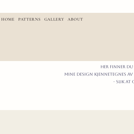
HOME
PATTERNS
GALLERY
ABOUT
Her finner du
mine design kjennetegnes av 
- slik a