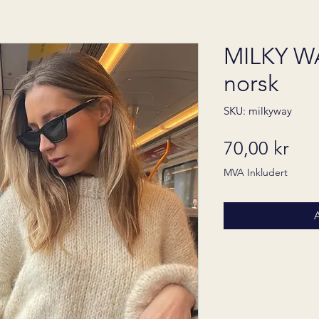
MILKY W
norsk
SKU: milkyway
Pris
70,00 kr
MVA Inkludert