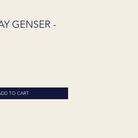
AY GENSER -
ADD TO CART