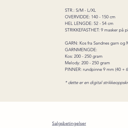
STR.: S/M - L/XL
OVERVIDDE: 140 - 150 cm
HEL LENGDE: 52 - 54 cm
STRIKKEFASTHET: 9 masker på p
GARN: Kos fra Sandnes garn og 
GARNMENGDE:
Kos: 200 - 250 gram
Melody: 200 - 250 gram
PINNER: rundpinne 9 mm (40 + 6
* dette er en digital strikkeoppskr
Salgsbetingelser