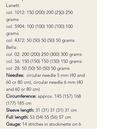
Lanett:
col. 1012: 150 (200) 200 (250) 250
grams
col. 5904: 100 (100) 100 (100) 100
grams
col. 4372: 50 (50) 50 (50) 50 grams
Bella:
col. 02: 200 (200) 250 (300) 300 grams
col. 56: 150 (150) 150 (150) 150 grams
col. 28: 50 (50) 50 (50) 50 grams
Needles:
circular needle 5 mm (40 and
60 or 80 cm), circular needle 6 mm (40
and 60 or 80 cm)
Circumference:
approx. 145 (157) 168
(177) 185 cm
Sleeve length:
31 (31) 31 (31) 31 cm
Full length:
53 (54) 55 (56) 57 cm
Gauge:
14 stitches in stockinette on 6
mm needles = 10 cm