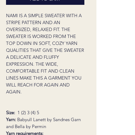
NAMI IS A SIMPLE SWEATER WITH A
STRIPE PATTERN AND AN
OVERSIZED, RELAXED FIT. THE
SWEATER IS WORKED FROM THE
TOP DOWN IN SOFT, COZY YARN
QUALITIES THAT GIVE THE SWEATER
A DELICATE AND FLUFFY
EXPRESSION. THE WIDE,
COMFORTABLE FIT AND CLEAN
LINES MAKE THIS A GARMENT YOU
WILL REACH FOR AGAIN AND
AGAIN.
Size:
1 (2) 3 (4) 5
Yarn:
Babyull Lanett by Sandnes Garn
and Bella by Permin
Yarn requirements: