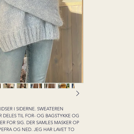
IDSER I SIDERNE. SWEATEREN
R DELES TIL FOR- OG BAGSTYKKE OG
ER FOR SIG. DER SAMLES MASKER OP
PEFRA OG NED. JEG HAR LAVET TO