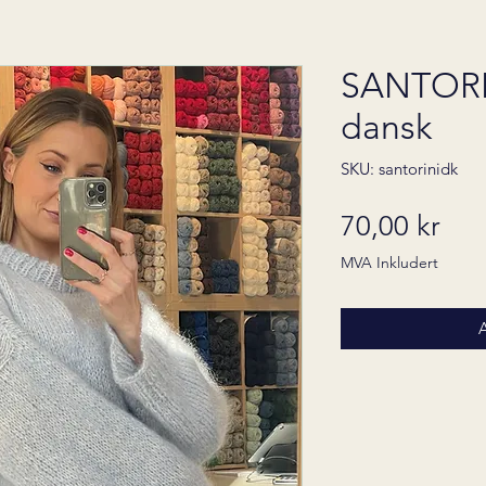
SANTORI
dansk
SKU: santorinidk
Pris
70,00 kr
MVA Inkludert