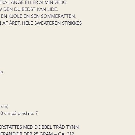
TRA LANGE ELLER ALMINDELIG
 DEN DU BEDST KAN LIDE.
 EN KJOLE EN SEN SOMMERAFTEN,
 AF ÅRET. HELE SWEATEREN STRIKKES
ua
 cm)
0 cm på pind no. 7
 ERSTATTES MED DOBBEL TRÅD TYNN
VERANDØR DER 25 GRAM = CA. 212