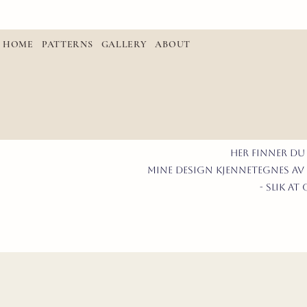
HOME
PATTERNS
GALLERY
ABOUT
Her finner du
mine design kjennetegnes av 
- slik a