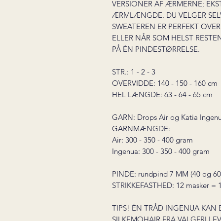
VERSIONER AF ÆRMERNE; EKS
ÆRMLÆNGDE. DU VELGER SELV
SWEATEREN ER PERFEKT OVER
ELLER NÅR SOM HELST RESTEN
PÅ ÉN PINDESTØRRELSE.
STR.: 1 - 2 - 3
OVERVIDDE: 140 - 150 - 160 cm
HEL LÆNGDE: 63 - 64 - 65 cm
GARN: Drops Air og Katia Ingen
GARNMÆNGDE:
Air: 300 - 350 - 400 gram
Ingenua: 300 - 350 - 400 gram
PINDE: rundpind 7 MM (40 og 60
STRIKKEFASTHED: 12 masker = 1
TIPS! ÉN TRÅD INGENUA KAN
SILKEMOHAIR FRA VALGFRI LE