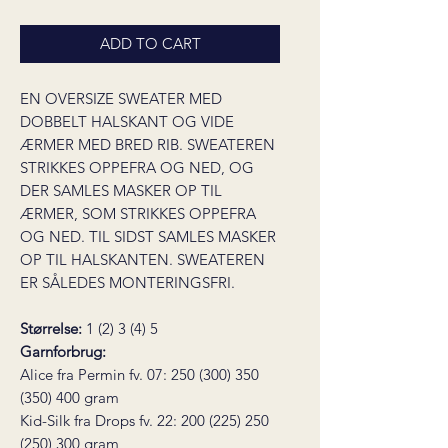
ADD TO CART
EN OVERSIZE SWEATER MED
DOBBELT HALSKANT OG VIDE
ÆRMER MED BRED RIB. SWEATEREN
STRIKKES OPPEFRA OG NED, OG
DER SAMLES MASKER OP TIL
ÆRMER, SOM STRIKKES OPPEFRA
OG NED. TIL SIDST SAMLES MASKER
OP TIL HALSKANTEN. SWEATEREN
ER SÅLEDES MONTERINGSFRI.
Størrelse:
1 (2) 3 (4) 5
Garnforbrug:
Alice fra Permin fv. 07: 250 (300) 350
(350) 400 gram
Kid-Silk fra Drops fv. 22: 200 (225) 250
(250) 300 gram