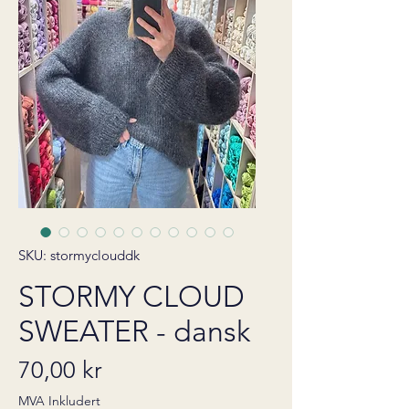
SKU: stormyclouddk
STORMY CLOUD
SWEATER - dansk
Pris
70,00 kr
MVA Inkludert