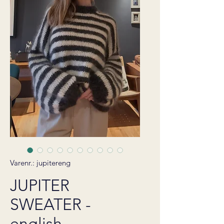
Varenr.: jupitereng
JUPITER
SWEATER -
english