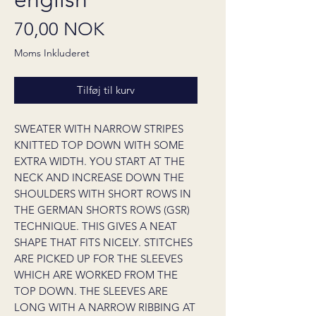
Pris
70,00 NOK
Moms Inkluderet
Tilføj til kurv
SWEATER WITH NARROW STRIPES
KNITTED TOP DOWN WITH SOME
EXTRA WIDTH. YOU START AT THE
NECK AND INCREASE DOWN THE
SHOULDERS WITH SHORT ROWS IN
THE GERMAN SHORTS ROWS (GSR)
TECHNIQUE. THIS GIVES A NEAT
SHAPE THAT FITS NICELY. STITCHES
ARE PICKED UP FOR THE SLEEVES
WHICH ARE WORKED FROM THE
TOP DOWN. THE SLEEVES ARE
LONG WITH A NARROW RIBBING AT