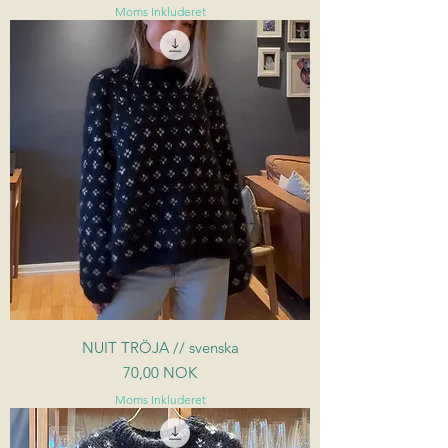
Moms Inkluderet
NUIT TRÖJA // svenska
Pris
70,00 NOK
Moms Inkluderet