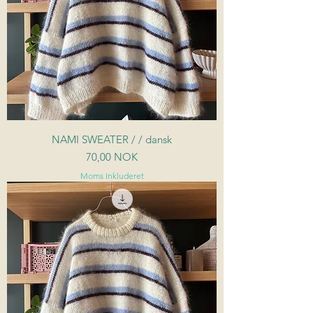
NAMI SWEATER / / dansk
Pris
70,00 NOK
Moms Inkluderet