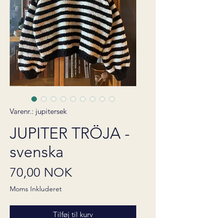
Varenr.: jupitersek
JUPITER TRÖJA -
svenska
Pris
70,00 NOK
Moms Inkluderet
Tilføj til kurv