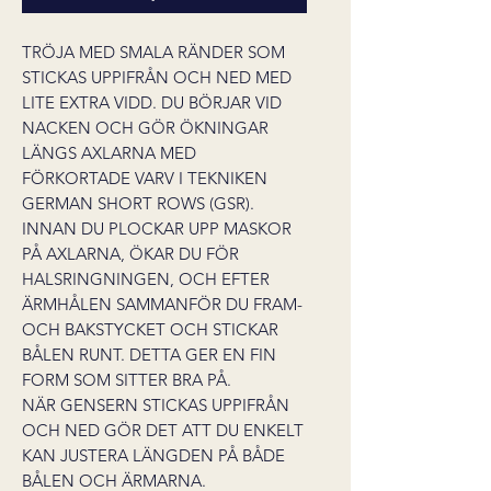
TRÖJA MED SMALA RÄNDER SOM
STICKAS UPPIFRÅN OCH NED MED
LITE EXTRA VIDD. DU BÖRJAR VID
NACKEN OCH GÖR ÖKNINGAR
LÄNGS AXLARNA MED
FÖRKORTADE VARV I TEKNIKEN
GERMAN SHORT ROWS (GSR).
INNAN DU PLOCKAR UPP MASKOR
PÅ AXLARNA, ÖKAR DU FÖR
HALSRINGNINGEN, OCH EFTER
ÄRMHÅLEN SAMMANFÖR DU FRAM-
OCH BAKSTYCKET OCH STICKAR
BÅLEN RUNT. DETTA GER EN FIN
FORM SOM SITTER BRA PÅ.
NÄR GENSERN STICKAS UPPIFRÅN
OCH NED GÖR DET ATT DU ENKELT
KAN JUSTERA LÄNGDEN PÅ BÅDE
BÅLEN OCH ÄRMARNA.