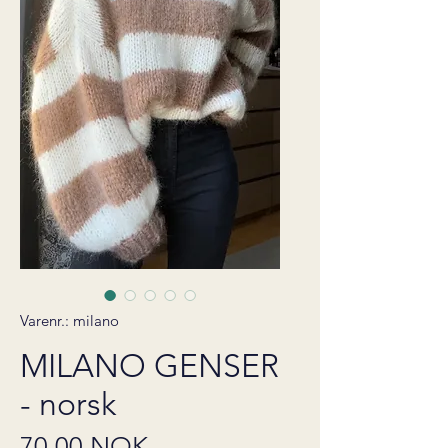
Varenr.: milano
MILANO GENSER
- norsk
Pris
70,00 NOK