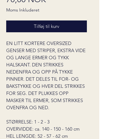
Moms Inkluderet
Tilføj til kurv
EN LITT KORTERE OVERSIZED
GENSER MED STRIPER, EKSTRA VIDE
OG LANGE ERMER OG TYKK
HALSKANT. DEN STRIKKES
NEDENFRA OG OPP PÅ TYKKE
PINNER. DET DELES TIL FOR- OG
BAKSTYKKE OG HVER DEL STRIKKES
FOR SEG. DET PLUKKES OPP
MASKER TIL ERMER, SOM STRIKKES
OVENFRA OG NED.
STØRRELSE: 1 - 2 - 3
OVERVIDDE: ca. 140 - 150 - 160 cm
HEL LENGDE: 52 - 57 - 62 cm