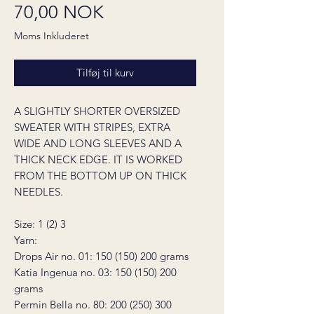
Pris
70,00 NOK
Moms Inkluderet
Tilføj til kurv
A SLIGHTLY SHORTER OVERSIZED
SWEATER WITH STRIPES, EXTRA
WIDE AND LONG SLEEVES AND A
THICK NECK EDGE. IT IS WORKED
FROM THE BOTTOM UP ON THICK
NEEDLES.
Size: 1 (2) 3
Yarn:
Drops Air no. 01: 150 (150) 200 grams
Katia Ingenua no. 03: 150 (150) 200
grams
Permin Bella no. 80: 200 (250) 300