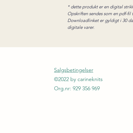
* dette produkt er en digital strik
Opskriften sendes som en pdf-fil ti
Downloadlinket er gyldigt i 30 da
digitale varer.
Salgsbetingelser
©2022 by carineknits
Org.nr: 929 356 969