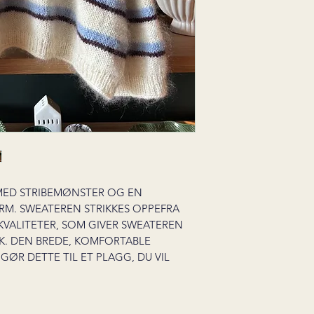
MED STRIBEMØNSTER OG EN
ORM. SWEATEREN STRIKKES OPPEFRA
KVALITETER, SOM GIVER SWEATEREN
YK. DEN BREDE, KOMFORTABLE
GØR DETTE TIL ET PLAGG, DU VIL