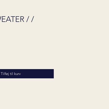
EATER / /
Pris
Tilføj til kurv