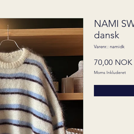
NAMI SW
dansk
Varenr.: namidk
70,00 NOK
Moms Inkluderet