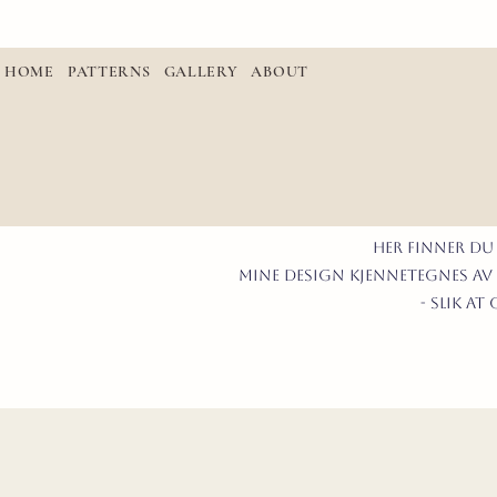
HOME
PATTERNS
GALLERY
ABOUT
Her finner du
mine design kjennetegnes av 
- slik a