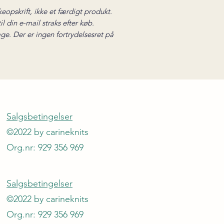
keopskrift, ikke et færdigt produkt.
l din e-mail straks efter køb.
ge. Der er ingen fortrydelsesret på
Salgsbetingelser
©2022 by carineknits
Org.nr: 929 356 969
Salgsbetingelser
©2022 by carineknits
Org.nr: 929 356 969