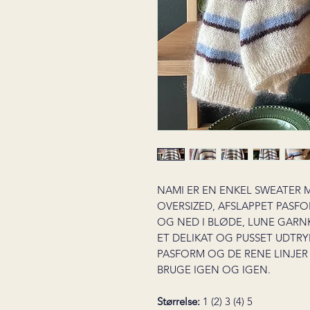
NAMI ER EN ENKEL SWEATER 
OVERSIZED, AFSLAPPET PASF
OG NED I BLØDE, LUNE GARN
ET DELIKAT OG PUSSET UDTR
PASFORM OG DE RENE LINJER 
BRUGE IGEN OG IGEN.
Størrelse:
1 (2) 3 (4) 5