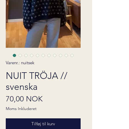
Varenr.: nuitsek
NUIT TRÖJA //
svenska
Pris
70,00 NOK
Moms Inkluderet
Tilføj til kurv