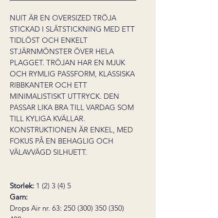
NUIT ÄR EN OVERSIZED TRÖJA
STICKAD I SLÄTSTICKNING MED ETT
TIDLÖST OCH ENKELT
STJÄRNMÖNSTER ÖVER HELA
PLAGGET. TRÖJAN HAR EN MJUK
OCH RYMLIG PASSFORM, KLASSISKA
RIBBKANTER OCH ETT
MINIMALISTISKT UTTRYCK. DEN
PASSAR LIKA BRA TILL VARDAG SOM
TILL KYLIGA KVÄLLAR.
KONSTRUKTIONEN ÄR ENKEL, MED
FOKUS PÅ EN BEHAGLIG OCH
VÄLAVVÄGD SILHUETT.
Storlek:
1 (2) 3 (4) 5
Garn:
Drops Air nr. 63:
250
(300) 350 (350)