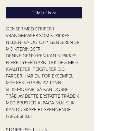
Tilføj til kurv
GENSER MED STRIPER I
VRANGMASKER SOM STRIKKES
NEDENFRA OG OPP. GENSEREN ER
MONTERINGSFRI.
DENNE GENSEREN KAN STRIKKES I
FLERE TYPER GARN. LEK DEG MED
KVALITETER, TEKSTURER OG
FARGER. HAR DU FOR EKSEMPEL
MYE RESTEGARN AV TYNN
SILKEMOHAIR, SÅ KAN DOBBEL
TRÅD AV DETTE ERSTATTE TRÅDEN
MED BRUSHED ALPACA SILK. SLIK
KAN DU SKAPE ET SPENNENDE
FARGESPILL!
STØRRELSE: 1 - 2 - 3