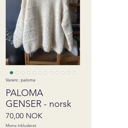
Varenr.: paloma
PALOMA
GENSER - norsk
Pris
70,00 NOK
Moms Inkluderet