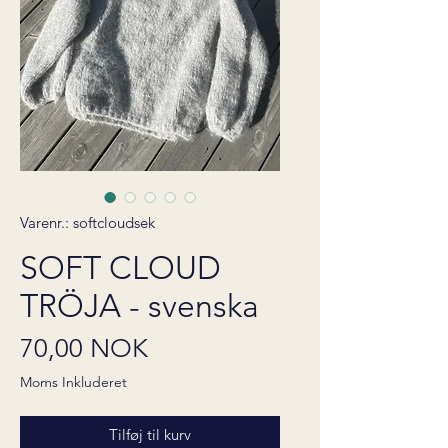
Varenr.: softcloudsek
SOFT CLOUD
TRÖJA - svenska
Pris
70,00 NOK
Moms Inkluderet
Tilføj til kurv