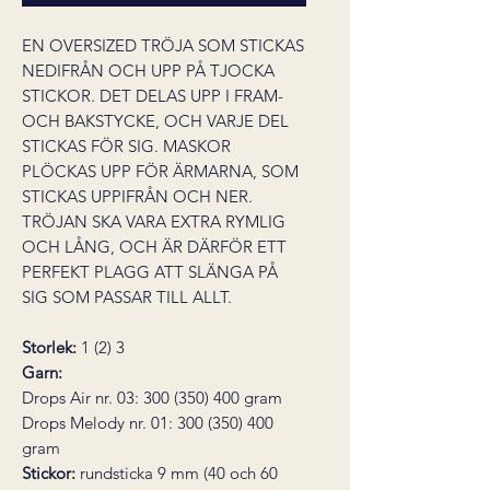
EN OVERSIZED TRÖJA SOM STICKAS
NEDIFRÅN OCH UPP PÅ TJOCKA
STICKOR. DET DELAS UPP I FRAM-
OCH BAKSTYCKE, OCH VARJE DEL
STICKAS FÖR SIG. MASKOR
PLÖCKAS UPP FÖR ÄRMARNA, SOM
STICKAS UPPIFRÅN OCH NER.
TRÖJAN SKA VARA EXTRA RYMLIG
OCH LÅNG, OCH ÄR DÄRFÖR ETT
PERFEKT PLAGG ATT SLÄNGA PÅ
SIG SOM PASSAR TILL ALLT.
Storlek:
1 (2) 3
Garn:
Drops Air nr. 03: 300 (350) 400 gram
Drops Melody nr. 01: 300 (350) 400
gram
Stickor:
rundsticka 9 mm (40 och 60