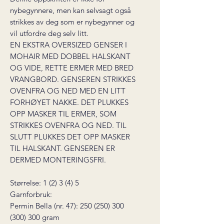
nybegynnere, men kan selvsagt også
strikkes av deg som er nybegynner og
vil utfordre deg selv litt.
EN EKSTRA OVERSIZED GENSER I
MOHAIR MED DOBBEL HALSKANT
OG VIDE, RETTE ERMER MED BRED
VRANGBORD. GENSEREN STRIKKES
OVENFRA OG NED MED EN LITT
FORHØYET NAKKE. DET PLUKKES
OPP MASKER TIL ERMER, SOM
STRIKKES OVENFRA OG NED. TIL
SLUTT PLUKKES DET OPP MASKER
TIL HALSKANT. GENSEREN ER
DERMED MONTERINGSFRI.
Størrelse: 1 (2) 3 (4) 5
Garnforbruk:
Permin Bella (nr. 47): 250 (250) 300
(300) 300 gram