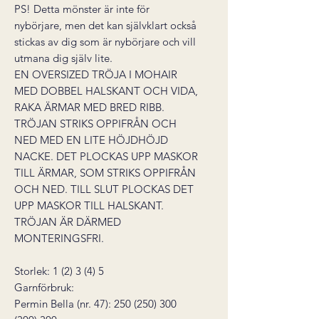
PS! Detta mönster är inte för
nybörjare, men det kan självklart också
stickas av dig som är nybörjare och vill
utmana dig själv lite.
EN OVERSIZED TRÖJA I MOHAIR
MED DOBBEL HALSKANT OCH VIDA,
RAKA ÄRMAR MED BRED RIBB.
TRÖJAN STRIKS OPPIFRÅN OCH
NED MED EN LITE HÖJDHÖJD
NACKE. DET PLOCKAS UPP MASKOR
TILL ÄRMAR, SOM STRIKS OPPIFRÅN
OCH NED. TILL SLUT PLOCKAS DET
UPP MASKOR TILL HALSKANT.
TRÖJAN ÄR DÄRMED
MONTERINGSFRI.
Storlek: 1 (2) 3 (4) 5
Garnförbruk:
Permin Bella (nr. 47): 250 (250) 300