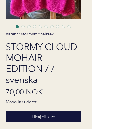
Varenr.: stormymohairsek
STORMY CLOUD
MOHAIR
EDITION / /
svenska
Pris
70,00 NOK
Moms Inkluderet
Tilføj til kurv