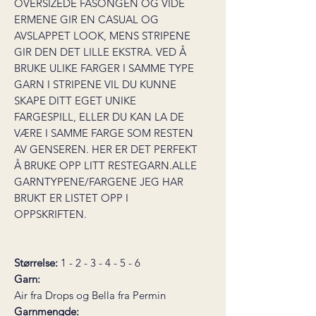
OVERSIZEDE FASONGEN OG VIDE
ERMENE GIR EN CASUAL OG
AVSLAPPET LOOK, MENS STRIPENE
GIR DEN DET LILLE EKSTRA. VED Å
BRUKE ULIKE FARGER I SAMME TYPE
GARN I STRIPENE VIL DU KUNNE
SKAPE DITT EGET UNIKE
FARGESPILL, ELLER DU KAN LA DE
VÆRE I SAMME FARGE SOM RESTEN
AV GENSEREN. HER ER DET PERFEKT
Å BRUKE OPP LITT RESTEGARN.ALLE
GARNTYPENE/FARGENE JEG HAR
BRUKT ER LISTET OPP I
OPPSKRIFTEN.
Størrelse:
1 - 2 - 3 - 4 - 5 - 6
Garn:
Air fra Drops og Bella fra Permin
Garnmengde: