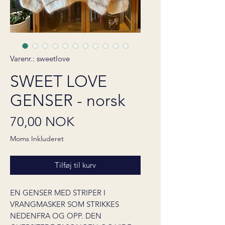
Varenr.: sweetlove
SWEET LOVE
GENSER - norsk
Pris
70,00 NOK
Moms Inkluderet
Tilføj til kurv
EN GENSER MED STRIPER I
VRANGMASKER SOM STRIKKES
NEDENFRA OG OPP. DEN