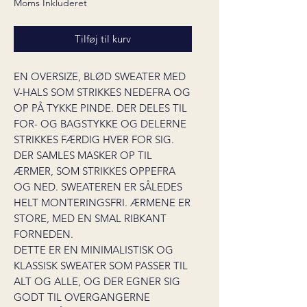
Moms Inkluderet
Tilføj til kurv
EN OVERSIZE, BLØD SWEATER MED
V-HALS SOM STRIKKES NEDEFRA OG
OP PÅ TYKKE PINDE. DER DELES TIL
FOR- OG BAGSTYKKE OG DELERNE
STRIKKES FÆRDIG HVER FOR SIG.
DER SAMLES MASKER OP TIL
ÆRMER, SOM STRIKKES OPPEFRA
OG NED. SWEATEREN ER SÅLEDES
HELT MONTERINGSFRI. ÆRMENE ER
STORE, MED EN SMAL RIBKANT
FORNEDEN.
DETTE ER EN MINIMALISTISK OG
KLASSISK SWEATER SOM PASSER TIL
ALT OG ALLE, OG DER EGNER SIG
GODT TIL OVERGANGERNE