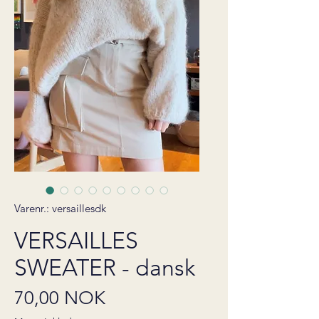
Varenr.: versaillesdk
VERSAILLES
SWEATER - dansk
Pris
70,00 NOK