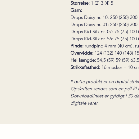
Størrelse:
1 (2) 3 (4) 5
Garn:
Drops Daisy nr. 10: 250 (250) 300
Drops Daisy nr. 01: 250 (250) 300
Drops Kid-Silk nr. 07: 75 (75) 100
Drops Kid-Silk nr. 56: 75 (75) 100
Pinde:
rundpind 4 mm (40 cm), r
Overvidde:
124 (132) 140 (148) 1
Hel længde:
54,5 (59) 59 (59) 63,
Strikkefasthed:
16 masker = 10 c
* dette produkt er en digital strik
Opskriften sendes som en pdf-fil ti
Downloadlinket er gyldigt i 30 da
digitale varer.