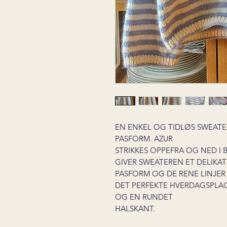
EN ENKEL OG TIDLØS SWEATE
PASFORM. AZUR
STRIKKES OPPEFRA OG NED I 
GIVER SWEATEREN ET DELIKA
PASFORM OG DE RENE LINJER
DET PERFEKTE HVERDAGSPLA
OG EN RUNDET
HALSKANT.