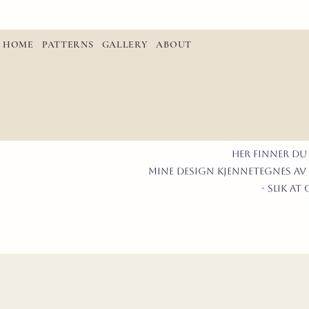
HOME
PATTERNS
GALLERY
ABOUT
Her finner du
mine design kjennetegnes av 
- slik a