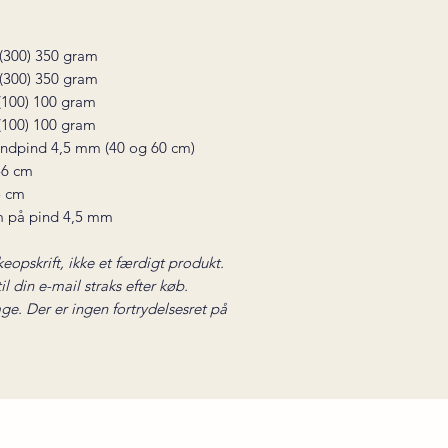
 (300) 350 gram
 (300) 350 gram
 (100) 100 gram
 (100) 100 gram
undpind 4,5 mm (40 og 60 cm)
56 cm
5 cm
m på pind 4,5 mm
keopskrift, ikke et færdigt produkt.
l din e-mail straks efter køb.
ge. Der er ingen fortrydelsesret på