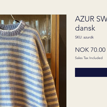
AZUR SW
dansk
SKU: azurdk
NOK 70.00
Sales Tax Included