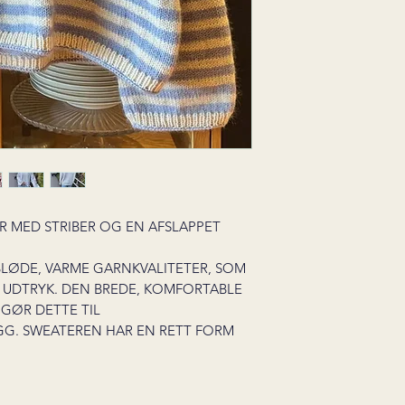
R MED STRIBER OG EN AFSLAPPET
BLØDE, VARME GARNKVALITETER, SOM
T UDTRYK. DEN BREDE, KOMFORTABLE
 GØR DETTE TIL
GG. SWEATEREN HAR EN RETT FORM