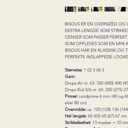
BISOUS ER EN OVERSIZED OG
EKSTRA LENGDE SOM STRIKK
GENSER SOM PASSER PERFEKT 
SOM OPPLEVES SOM EN MYK K
BISOUS HAR EN KLASSISK OG
PERFEKTE AVSLAPPEDE LOOK
Størrelse:
1 (2) 3 (4) 5
Garn:
Drops Air nr. 63: 350 (400) 400 (
Drops Kid-Silk nr. 65: 250 (275) 
Pinner:
rundpinne 6 mm (40 og 60
eller 80 cm)
Overvidde:
ca. 120 (128) 136 (14
Hel lengde:
65 (65) 65 (67) 67 cm
Strikkefasthet:
13 masker = 10 c