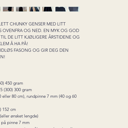
 LETT CHUNKY GENSER MED LITT
ES OVENFRA OG NED. EN MYK OG GOD
TIL DE LITT KJØLIGERE ÅRSTIDENE OG
LEM Å HA PÅ!
 TIDLØS FASONG OG GIR DEG DEN
EN!
450) 450 gram
275 (300) 300 gram
 eller 80 cm), rundpinne 7 mm (40 og 60
4) 152 cm
 (eller ønsket lengde)
m på pinne 7 mm