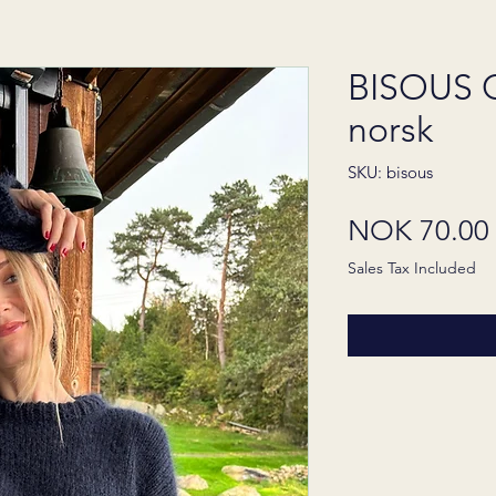
BISOUS 
norsk
SKU: bisous
NOK 70.00
Sales Tax Included