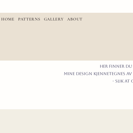
HOME
PATTERNS
GALLERY
ABOUT
Her finner du
mine design kjennetegnes av 
- slik a