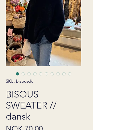
SKU: bisousdk
BISOUS
SWEATER //
dansk
Price
NOK 70.00