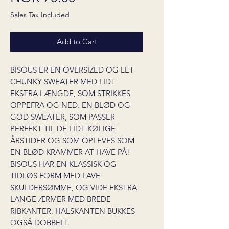
Sales Tax Included
Add to Cart
BISOUS ER EN OVERSIZED OG LET
CHUNKY SWEATER MED LIDT
EKSTRA LÆNGDE, SOM STRIKKES
OPPEFRA OG NED. EN BLØD OG
GOD SWEATER, SOM PASSER
PERFEKT TIL DE LIDT KØLIGE
ÅRSTIDER OG SOM OPLEVES SOM
EN BLØD KRAMMER AT HAVE PÅ!
BISOUS HAR EN KLASSISK OG
TIDLØS FORM MED LAVE
SKULDERSØMME, OG VIDE EKSTRA
LANGE ÆRMER MED BREDE
RIBKANTER. HALSKANTEN BUKKES
OGSÅ DOBBELT.