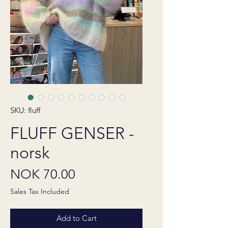
SKU: fluff
FLUFF GENSER -
norsk
Price
NOK 70.00
Sales Tax Included
Add to Cart