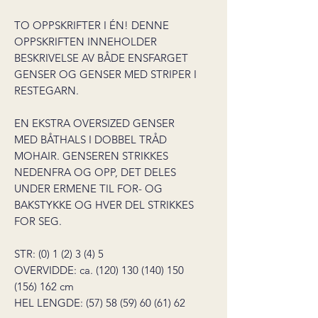
TO OPPSKRIFTER I ÉN! DENNE
OPPSKRIFTEN INNEHOLDER
BESKRIVELSE AV BÅDE ENSFARGET
GENSER OG GENSER MED STRIPER I
RESTEGARN.
EN EKSTRA OVERSIZED GENSER
MED BÅTHALS I DOBBEL TRÅD
MOHAIR. GENSEREN STRIKKES
NEDENFRA OG OPP, DET DELES
UNDER ERMENE TIL FOR- OG
BAKSTYKKE OG HVER DEL STRIKKES
FOR SEG.
STR: (0) 1 (2) 3 (4) 5
OVERVIDDE: ca. (120) 130 (140) 150
(156) 162 cm
HEL LENGDE: (57) 58 (59) 60 (61) 62