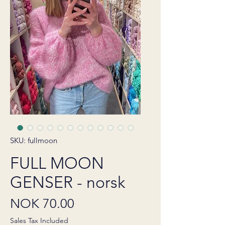
SKU: fullmoon
FULL MOON
GENSER - norsk
Price
NOK 70.00
Sales Tax Included