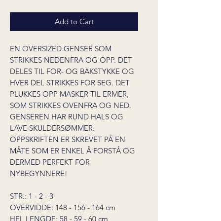
Add to Cart
EN OVERSIZED GENSER SOM
STRIKKES NEDENFRA OG OPP. DET
DELES TIL FOR- OG BAKSTYKKE OG
HVER DEL STRIKKES FOR SEG. DET
PLUKKES OPP MASKER TIL ERMER,
SOM STRIKKES OVENFRA OG NED.
GENSEREN HAR RUND HALS OG
LAVE SKULDERSØMMER.
OPPSKRIFTEN ER SKREVET PÅ EN
MÅTE SOM ER ENKEL Å FORSTÅ OG
DERMED PERFEKT FOR
NYBEGYNNERE!
STR.: 1 - 2 - 3
OVERVIDDE: 148 - 156 - 164 cm
HEL LENGDE: 58 - 59 - 60 cm