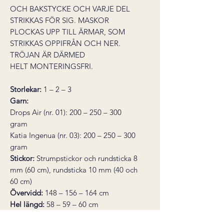
OCH BAKSTYCKE OCH VARJE DEL
STRIKKAS FÖR SIG. MASKOR
PLOCKAS UPP TILL ÄRMAR, SOM
STRIKKAS OPPIFRÅN OCH NER.
TRÖJAN ÄR DÄRMED
HELT MONTERINGSFRI.
Storlekar:
1 – 2 – 3
Garn:
Drops Air (nr. 01): 200 – 250 – 300
gram
Katia Ingenua (nr. 03): 200 – 250 – 300
gram
Stickor:
Strumpstickor och rundsticka 8
mm (60 cm), rundsticka 10 mm (40 och
60 cm)
Övervidd:
148 – 156 – 164 cm
Hel längd:
58 – 59 – 60 cm
Stickfasthet:
10 maskor slätstickning i