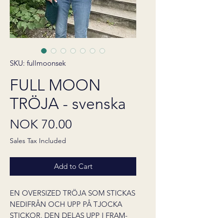
SKU: fullmoonsek
FULL MOON
TRÖJA - svenska
Price
NOK 70.00
Sales Tax Included
Add to Cart
EN OVERSIZED TRÖJA SOM STICKAS
NEDIFRÅN OCH UPP PÅ TJOCKA
STICKOR. DEN DELAS UPP I FRAM-