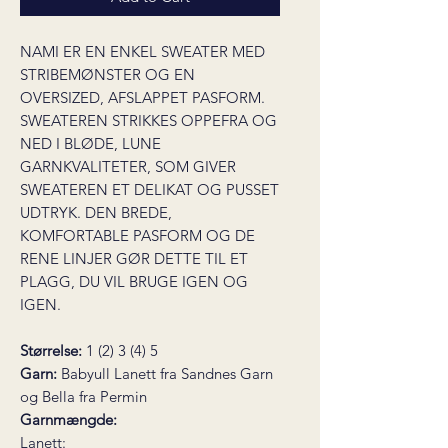
NAMI ER EN ENKEL SWEATER MED
STRIBEMØNSTER OG EN
OVERSIZED, AFSLAPPET PASFORM.
SWEATEREN STRIKKES OPPEFRA OG
NED I BLØDE, LUNE
GARNKVALITETER, SOM GIVER
SWEATEREN ET DELIKAT OG PUSSET
UDTRYK. DEN BREDE,
KOMFORTABLE PASFORM OG DE
RENE LINJER GØR DETTE TIL ET
PLAGG, DU VIL BRUGE IGEN OG
IGEN.
Størrelse:
1 (2) 3 (4) 5
Garn:
Babyull Lanett fra Sandnes Garn
og Bella fra Permin
Garnmængde:
Lanett: