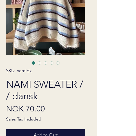
SKU: namidk
NAMI SWEATER /
/ dansk
Price
NOK 70.00
Sales Tax Included
Add to Cart