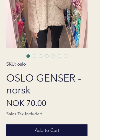
SKU: oslo
OSLO GENSER -
norsk
Price
NOK 70.00
Sales Tax Included
Add to Cart