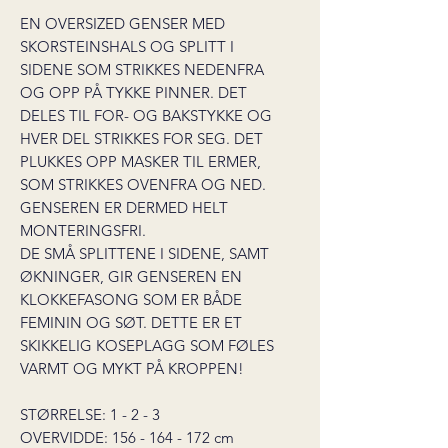
EN OVERSIZED GENSER MED
SKORSTEINSHALS OG SPLITT I
SIDENE SOM STRIKKES NEDENFRA
OG OPP PÅ TYKKE PINNER. DET
DELES TIL FOR- OG BAKSTYKKE OG
HVER DEL STRIKKES FOR SEG. DET
PLUKKES OPP MASKER TIL ERMER,
SOM STRIKKES OVENFRA OG NED.
GENSEREN ER DERMED HELT
MONTERINGSFRI.
DE SMÅ SPLITTENE I SIDENE, SAMT
ØKNINGER, GIR GENSEREN EN
KLOKKEFASONG SOM ER BÅDE
FEMININ OG SØT. DETTE ER ET
SKIKKELIG KOSEPLAGG SOM FØLES
VARMT OG MYKT PÅ KROPPEN!
STØRRELSE: 1 - 2 - 3
OVERVIDDE: 156 - 164 - 172 cm