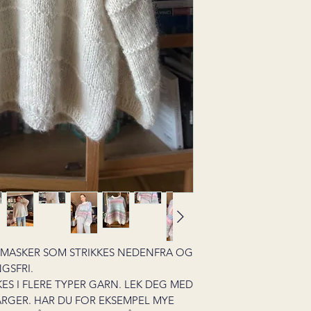
GMASKER SOM STRIKKES NEDENFRA OG
GSFRI.
S I FLERE TYPER GARN. LEK DEG MED
ARGER. HAR DU FOR EKSEMPEL MYE