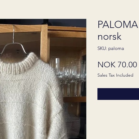
PALOMA 
norsk
SKU: paloma
NOK 70.00
Sales Tax Included