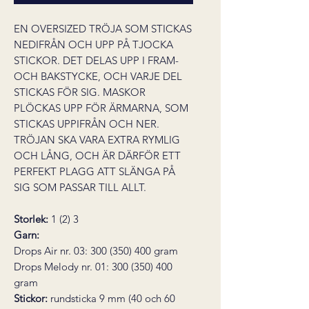
EN OVERSIZED TRÖJA SOM STICKAS
NEDIFRÅN OCH UPP PÅ TJOCKA
STICKOR. DET DELAS UPP I FRAM-
OCH BAKSTYCKE, OCH VARJE DEL
STICKAS FÖR SIG. MASKOR
PLÖCKAS UPP FÖR ÄRMARNA, SOM
STICKAS UPPIFRÅN OCH NER.
TRÖJAN SKA VARA EXTRA RYMLIG
OCH LÅNG, OCH ÄR DÄRFÖR ETT
PERFEKT PLAGG ATT SLÄNGA PÅ
SIG SOM PASSAR TILL ALLT.
Storlek:
1 (2) 3
Garn:
Drops Air nr. 03: 300 (350) 400 gram
Drops Melody nr. 01: 300 (350) 400
gram
Stickor:
rundsticka 9 mm (40 och 60