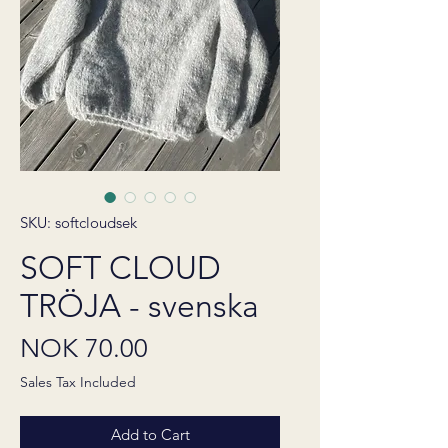
SKU: softcloudsek
SOFT CLOUD
TRÖJA - svenska
Price
NOK 70.00
Sales Tax Included
Add to Cart