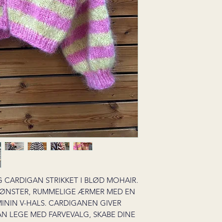
G CARDIGAN STRIKKET I BLØD MOHAIR.
MØNSTER, RUMMELIGE ÆRMER MED EN
NIN V-HALS. CARDIGANEN GIVER
KAN LEGE MED FARVEVALG, SKABE DINE