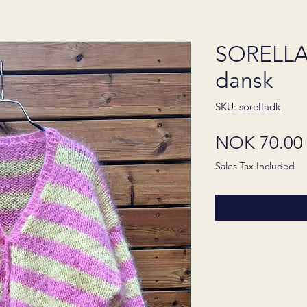
SORELLA
dansk
SKU: sorelladk
NOK 70.00
Sales Tax Included