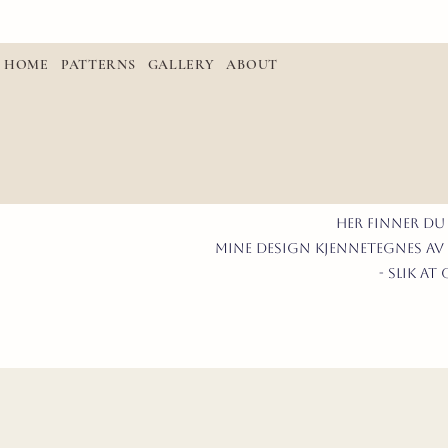
HOME
PATTERNS
GALLERY
ABOUT
Her finner du
mine design kjennetegnes av 
- slik a