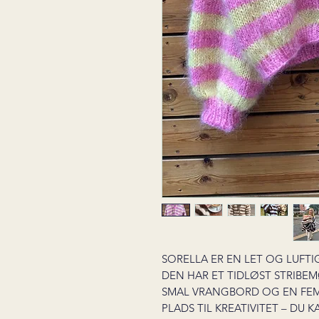
SORELLA ER EN LET OG LUFTI
DEN HAR ET TIDLØST STRIBE
SMAL VRANGBORD OG EN FEMI
PLADS TIL KREATIVITET – DU 