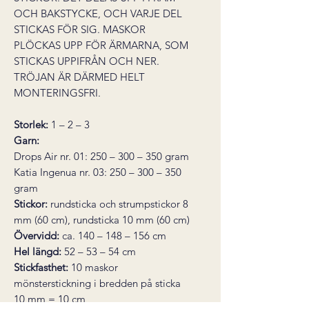
OCH BAKSTYCKE, OCH VARJE DEL
STICKAS FÖR SIG. MASKOR
PLÖCKAS UPP FÖR ÄRMARNA, SOM
STICKAS UPPIFRÅN OCH NER.
TRÖJAN ÄR DÄRMED HELT
MONTERINGSFRI.
Storlek:
1 – 2 – 3
Garn:
Drops Air nr. 01: 250 – 300 – 350 gram
Katia Ingenua nr. 03: 250 – 300 – 350
gram
Stickor:
rundsticka och strumpstickor 8
mm (60 cm), rundsticka 10 mm (60 cm)
Övervidd:
ca. 140 – 148 – 156 cm
Hel längd:
52 – 53 – 54 cm
Stickfasthet:
10 maskor
mönsterstickning i bredden på sticka
10 mm = 10 cm