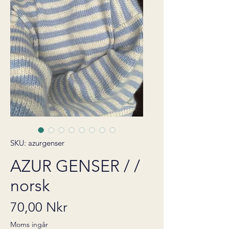
SKU: azurgenser
AZUR GENSER / /
norsk
Pris
70,00 Nkr
Moms ingår