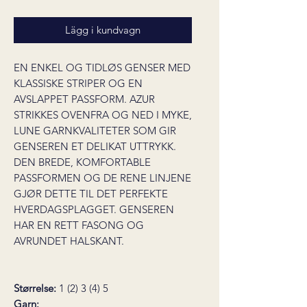
Lägg i kundvagn
EN ENKEL OG TIDLØS GENSER MED
KLASSISKE STRIPER OG EN
AVSLAPPET PASSFORM. AZUR
STRIKKES OVENFRA OG NED I MYKE,
LUNE GARNKVALITETER SOM GIR
GENSEREN ET DELIKAT UTTRYKK.
DEN BREDE, KOMFORTABLE
PASSFORMEN OG DE RENE LINJENE
GJØR DETTE TIL DET PERFEKTE
HVERDAGSPLAGGET. GENSEREN
HAR EN RETT FASONG OG
AVRUNDET HALSKANT.
Størrelse:
1 (2) 3 (4) 5
Garn: