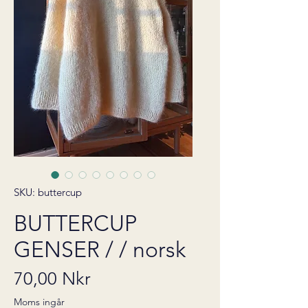
SKU: buttercup
BUTTERCUP
GENSER / / norsk
Pris
70,00 Nkr
Moms ingår