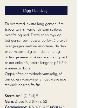
Lägg i kundvagn
En oversized, ekstra lang genser i fire
tråder tynn silkemohair som strikkes
ovenfra og ned. Dette er en myk og
lett genser som passer perfekt å bruke i
overgangen mellom årstidene, da den
er varm samtidig som den er luftig.
Siden genseren strikkes ovenfra og ned
er det enkelt å justere lengden på både
ermene og bolen.
Oppskriften er middels vanskelig, så
om du er nybegynner vil det kreve noe
strikkekunnskap fra før.
Størrelse:
1 (2) 3 (4) 5
Garn:
Drops Kid-Silk nr. 52
Garnmengde:
375 (400) 425 (450) 475