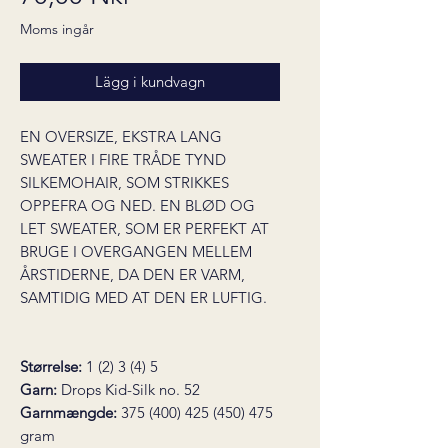
Moms ingår
Lägg i kundvagn
EN OVERSIZE, EKSTRA LANG
SWEATER I FIRE TRÅDE TYND
SILKEMOHAIR, SOM STRIKKES
OPPEFRA OG NED. EN BLØD OG
LET SWEATER, SOM ER PERFEKT AT
BRUGE I OVERGANGEN MELLEM
ÅRSTIDERNE, DA DEN ER VARM,
SAMTIDIG MED AT DEN ER LUFTIG.
Størrelse:
1 (2) 3 (4) 5
Garn:
Drops Kid-Silk no. 52
Garnmængde:
375 (400) 425 (450) 475
gram