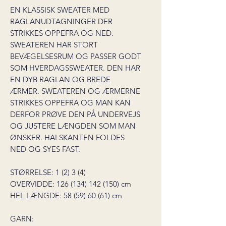
EN KLASSISK SWEATER MED
RAGLANUDTAGNINGER DER
STRIKKES OPPEFRA OG NED.
SWEATEREN HAR STORT
BEVÆGELSESRUM OG PASSER GODT
SOM HVERDAGSSWEATER. DEN HAR
EN DYB RAGLAN OG BREDE
ÆRMER. SWEATEREN OG ÆRMERNE
STRIKKES OPPEFRA OG MAN KAN
DERFOR PRØVE DEN PÅ UNDERVEJS
OG JUSTERE LÆNGDEN SOM MAN
ØNSKER. HALSKANTEN FOLDES
NED OG SYES FAST.
STØRRELSE: 1 (2) 3 (4)
OVERVIDDE: 126 (134) 142 (150) cm
HEL LÆNGDE: 58 (59) 60 (61) cm
GARN: