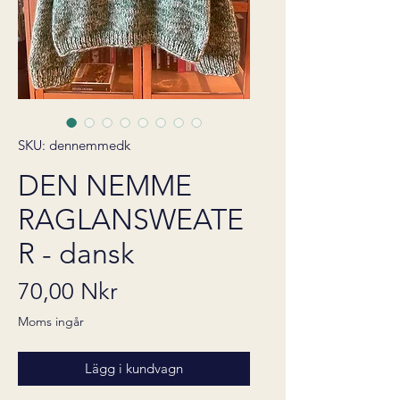
SKU: dennemmedk
DEN NEMME
RAGLANSWEATE
R - dansk
Pris
70,00 Nkr
Moms ingår
Lägg i kundvagn