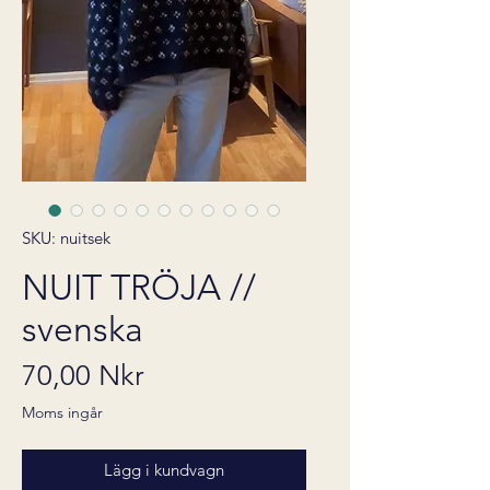
SKU: nuitsek
NUIT TRÖJA //
svenska
Pris
70,00 Nkr
Moms ingår
Lägg i kundvagn