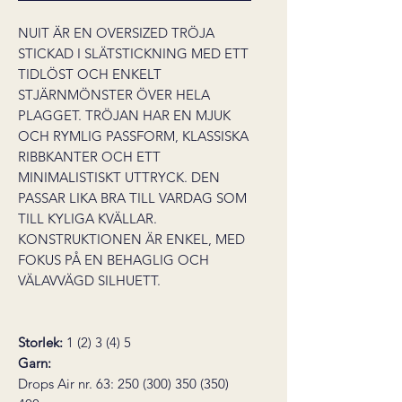
NUIT ÄR EN OVERSIZED TRÖJA
STICKAD I SLÄTSTICKNING MED ETT
TIDLÖST OCH ENKELT
STJÄRNMÖNSTER ÖVER HELA
PLAGGET. TRÖJAN HAR EN MJUK
OCH RYMLIG PASSFORM, KLASSISKA
RIBBKANTER OCH ETT
MINIMALISTISKT UTTRYCK. DEN
PASSAR LIKA BRA TILL VARDAG SOM
TILL KYLIGA KVÄLLAR.
KONSTRUKTIONEN ÄR ENKEL, MED
FOKUS PÅ EN BEHAGLIG OCH
VÄLAVVÄGD SILHUETT.
Storlek:
1 (2) 3 (4) 5
Garn:
Drops Air nr. 63:
250
(300) 350 (350)