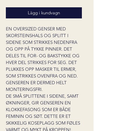
Lägg i kundvagn
EN OVERSIZED GENSER MED
SKORSTEINSHALS OG SPLITT I
SIDENE SOM STRIKKES NEDENFRA
OG OPP PÅ TYKKE PINNER. DET
DELES TIL FOR- OG BAKSTYKKE OG
HVER DEL STRIKKES FOR SEG. DET
PLUKKES OPP MASKER TIL ERMER,
SOM STRIKKES OVENFRA OG NED.
GENSEREN ER DERMED HELT
MONTERINGSFRI.
DE SMÅ SPLITTENE I SIDENE, SAMT
ØKNINGER, GIR GENSEREN EN
KLOKKEFASONG SOM ER BÅDE
FEMININ OG SØT. DETTE ER ET
SKIKKELIG KOSEPLAGG SOM FØLES
VARMT OG MYKT PÅ KROPPEN!