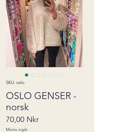
SKU: oslo
OSLO GENSER -
norsk
Pris
70,00 Nkr
Moms ingår