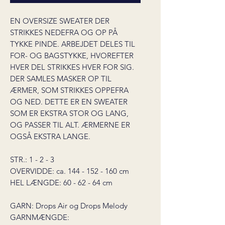
EN OVERSIZE SWEATER DER
STRIKKES NEDEFRA OG OP PÅ
TYKKE PINDE. ARBEJDET DELES TIL
FOR- OG BAGSTYKKE, HVOREFTER
HVER DEL STRIKKES HVER FOR SIG.
DER SAMLES MASKER OP TIL
ÆRMER, SOM STRIKKES OPPEFRA
OG NED. DETTE ER EN SWEATER
SOM ER EKSTRA STOR OG LANG,
OG PASSER TIL ALT. ÆRMERNE ER
OGSÅ EKSTRA LANGE.
STR.: 1 - 2 - 3
OVERVIDDE: ca. 144 - 152 - 160 cm
HEL LÆNGDE: 60 - 62 - 64 cm
GARN: Drops Air og Drops Melody
GARNMÆNGDE: