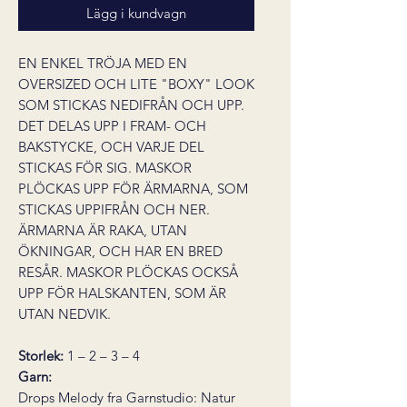
Lägg i kundvagn
EN ENKEL TRÖJA MED EN
OVERSIZED OCH LITE "BOXY" LOOK
SOM STICKAS NEDIFRÅN OCH UPP.
DET DELAS UPP I FRAM- OCH
BAKSTYCKE, OCH VARJE DEL
STICKAS FÖR SIG. MASKOR
PLÖCKAS UPP FÖR ÄRMARNA, SOM
STICKAS UPPIFRÅN OCH NER.
ÄRMARNA ÄR RAKA, UTAN
ÖKNINGAR, OCH HAR EN BRED
RESÅR. MASKOR PLÖCKAS OCKSÅ
UPP FÖR HALSKANTEN, SOM ÄR
UTAN NEDVIK.
Storlek:
1 – 2 – 3 – 4
Garn:
Drops Melody fra Garnstudio: Natur