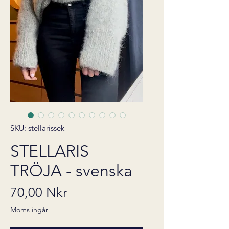
SKU: stellarissek
STELLARIS
TRÖJA - svenska
Pris
70,00 Nkr
Moms ingår