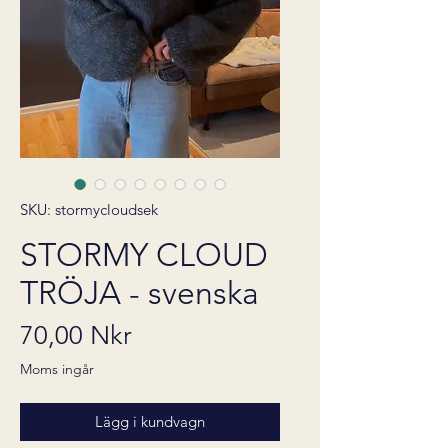
SKU: stormycloudsek
STORMY CLOUD
TRÖJA - svenska
Pris
70,00 Nkr
Moms ingår
Lägg i kundvagn